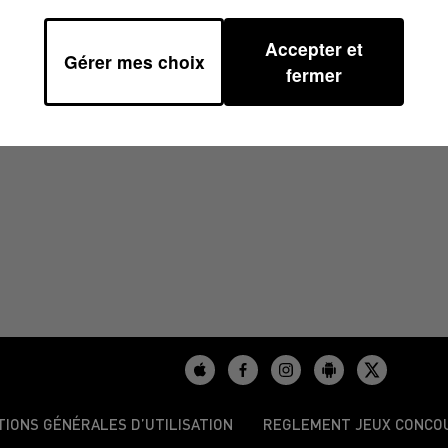
Accepter et
Gérer mes choix
fermer
TIONS GÉNÉRALES D’UTILISATION
REGLEMENT JEUX CONCO