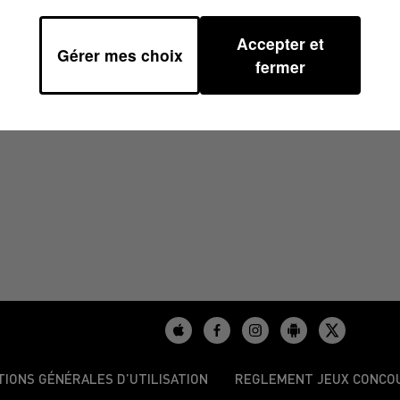
Accepter et
Gérer mes choix
fermer
TIONS GÉNÉRALES D’UTILISATION
REGLEMENT JEUX CONCO