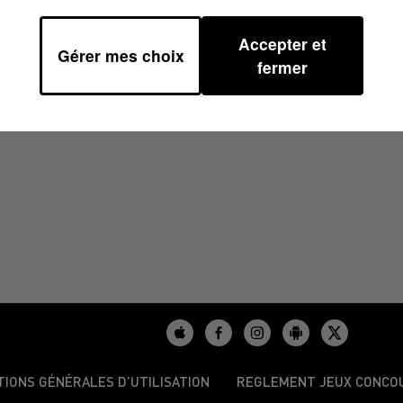
Accepter et
Gérer mes choix
fermer
TIONS GÉNÉRALES D’UTILISATION
REGLEMENT JEUX CONCO