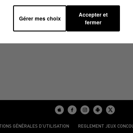
Accepter et
Gérer mes choix
6
fermer
TIONS GÉNÉRALES D’UTILISATION
REGLEMENT JEUX CONCO