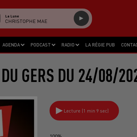
La Lune
CHRISTOPHE MAE
AGENDA
PODCAST
RADIO
LA RÉGIE PUB
CONTA
DU GERS DU 24/08/20
Lecture (1 min 9 sec)
100%