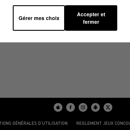
Accepter et
Gérer mes choix
8
fermer
TIONS GÉNÉRALES D’UTILISATION
REGLEMENT JEUX CONCO