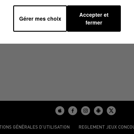
Accepter et
Gérer mes choix
8
fermer
TIONS GÉNÉRALES D’UTILISATION
REGLEMENT JEUX CONCO