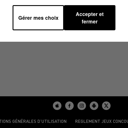
Accepter et
Gérer mes choix
7
fermer
TIONS GÉNÉRALES D’UTILISATION
REGLEMENT JEUX CONCO