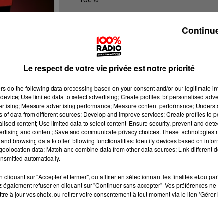
100% Radio l'agenda du Gers
Continue
Le respect de votre vie privée est notre priorité
ers
do the following data processing based on your consent and/or our legitimate int
device; Use limited data to select advertising; Create profiles for personalised adver
vertising; Measure advertising performance; Measure content performance; Unders
ns of data from different sources; Develop and improve services; Create profiles to 
alised content; Use limited data to select content; Ensure security, prevent and detect
ertising and content; Save and communicate privacy choices. These technologies
and browsing data to offer following functionalities: Identify devices based on infor
eolocation data; Match and combine data from other data sources; Link different de
nsmitted automatically.
cliquant sur "Accepter et fermer", ou affiner en sélectionnant les finalités et/ou pa
 également refuser en cliquant sur "Continuer sans accepter". Vos préférences ne 
tre à jour vos choix, ou retirer votre consentement à tout moment via le lien "Gérer 