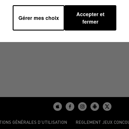
Accepter et
Gérer mes choix
4
fermer
TIONS GÉNÉRALES D’UTILISATION
REGLEMENT JEUX CONCO