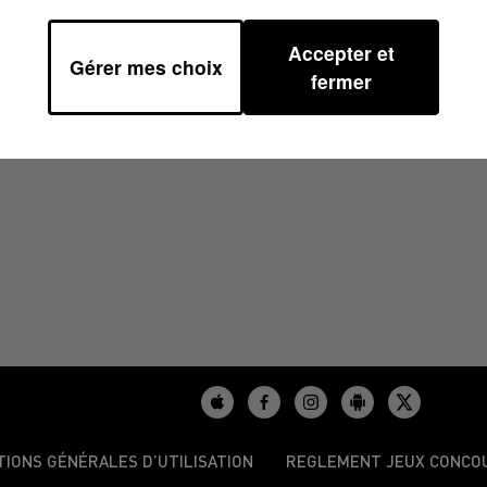
Accepter et
Gérer mes choix
8
fermer
TIONS GÉNÉRALES D’UTILISATION
REGLEMENT JEUX CONCO