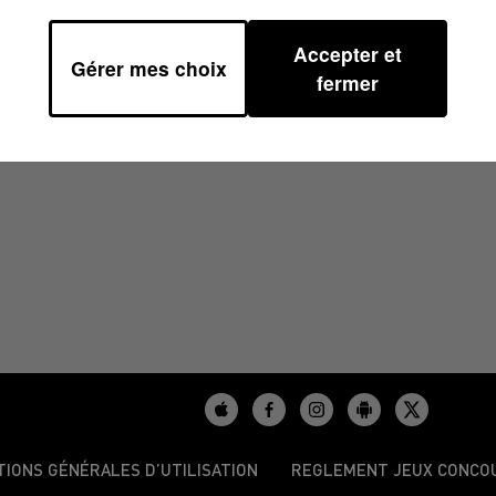
Accepter et
Gérer mes choix
4
fermer
TIONS GÉNÉRALES D’UTILISATION
REGLEMENT JEUX CONCO