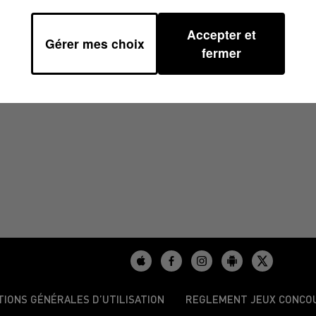
Accepter et
Gérer mes choix
0
fermer
TIONS GÉNÉRALES D’UTILISATION
REGLEMENT JEUX CONCO