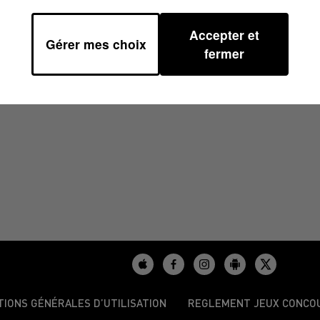
Accepter et
Gérer mes choix
1
fermer
TIONS GÉNÉRALES D’UTILISATION
REGLEMENT JEUX CONCO