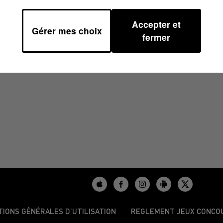
Accepter et
Gérer mes choix
1
fermer
TIONS GÉNÉRALES D’UTILISATION
REGLEMENT JEUX CONCO