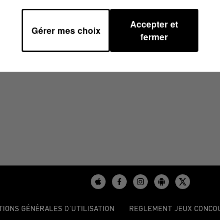
Accepter et
Gérer mes choix
1
fermer
TIONS GÉNÉRALES D’UTILISATION
REGLEMENT JEUX CONCO