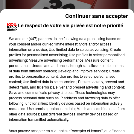
Continuer sans accepter
Le respect de votre vie privée est notre priorité
We and
our (447) partners
do the following data processing based on
your consent and/or our legitimate interest: Store and/or access
information on a device; Use limited data to select advertising; Create
profiles for personalised advertising; Use profiles to select personalised
advertising; Measure advertising performance; Measure content
performance; Understand audiences through statistics or combinations
of data from different sources; Develop and improve services; Create
profiles to personalise content; Use profiles to select personalised
content; Use limited data to select content; Ensure security, prevent and
detect fraud, and fix errors; Deliver and present advertising and content;
Lecture (1 min 14 sec)
Save and communicate privacy choices. These technologies may
process personal data such as IP address and browsing data to offer
following functionalities: Identify devices based on information actively
requested; Use precise geolocation data; Match and combine data from
other data sources; Link different devices; Identify devices based on
100%
information transmitted automatically.
100% Radio l'agenda du Gers
Vous pouvez accepter en cliquant sur "Accepter et fermer", ou affiner en