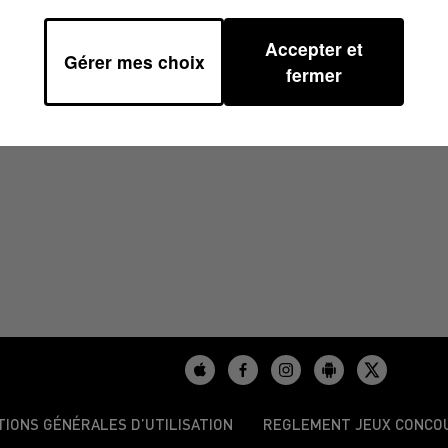
Accepter et
Gérer mes choix
9
fermer
TIONS GÉNÉRALES D’UTILISATION
REGLEMENT JEUX CONCO