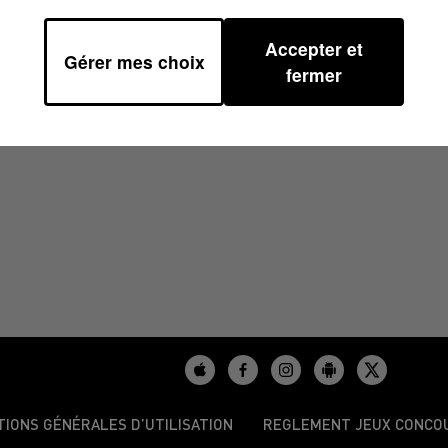
Accepter et
Gérer mes choix
4
fermer
TIONS GÉNÉRALES D’UTILISATION
REGLEMENT JEUX CONCO