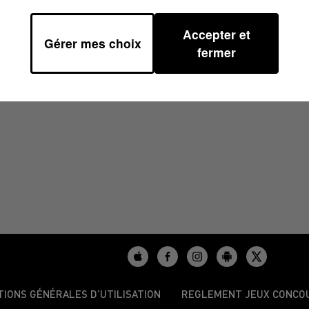
Accepter et
Gérer mes choix
À 06H47
fermer
TIONS GÉNÉRALES D’UTILISATION
REGLEMENT JEUX CONCO