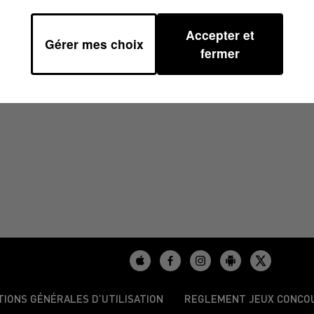
Accepter et
Gérer mes choix
À 08H40
fermer
TIONS GÉNÉRALES D’UTILISATION
REGLEMENT JEUX CONCO