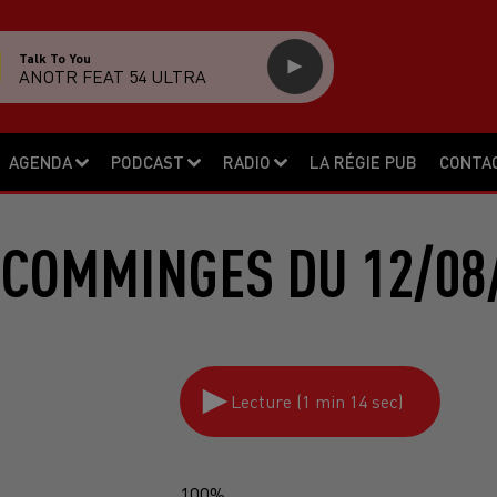
Talk To You
ANOTR FEAT 54 ULTRA
AGENDA
PODCAST
RADIO
LA RÉGIE PUB
CONTA
 COMMINGES DU 12/08/
Lecture (1 min 14 sec)
100%