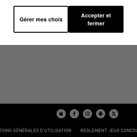
Accepter et
Gérer mes choix
À 15H00
fermer
TIONS GÉNÉRALES D’UTILISATION
REGLEMENT JEUX CONCO