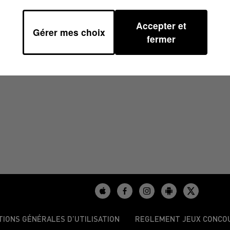
Accepter et
Gérer mes choix
À 07H43
fermer
TIONS GÉNÉRALES D’UTILISATION
REGLEMENT JEUX CONCO