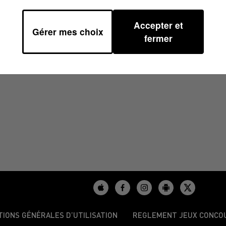
Accepter et
Gérer mes choix
À 06H49
fermer
TIONS GÉNÉRALES D’UTILISATION
REGLEMENT JEUX CONCO