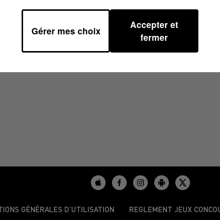
Accepter et
Gérer mes choix
À 06H44
fermer
TIONS GÉNÉRALES D’UTILISATION
REGLEMENT JEUX CONCO