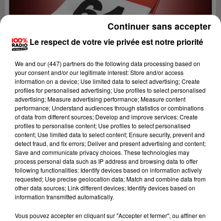
Continuer sans accepter
Le respect de votre vie privée est notre priorité
We and
our (447) partners
do the following data processing based on
your consent and/or our legitimate interest: Store and/or access
information on a device; Use limited data to select advertising; Create
profiles for personalised advertising; Use profiles to select personalised
advertising; Measure advertising performance; Measure content
performance; Understand audiences through statistics or combinations
of data from different sources; Develop and improve services; Create
profiles to personalise content; Use profiles to select personalised
content; Use limited data to select content; Ensure security, prevent and
detect fraud, and fix errors; Deliver and present advertising and content;
Lecture (1 min 14 sec)
Save and communicate privacy choices. These technologies may
process personal data such as IP address and browsing data to offer
following functionalities: Identify devices based on information actively
requested; Use precise geolocation data; Match and combine data from
other data sources; Link different devices; Identify devices based on
100%
information transmitted automatically.
100% Radio l'agenda du Béarn
Vous pouvez accepter en cliquant sur "Accepter et fermer", ou affiner en