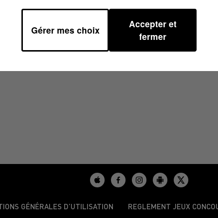
Accepter et
Gérer mes choix
41
fermer
TIONS GÉNÉRALES D’UTILISATION
REGLEMENT JEUX CONCO