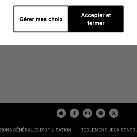
Accepter et
Gérer mes choix
37
fermer
TIONS GÉNÉRALES D’UTILISATION
REGLEMENT JEUX CONCO