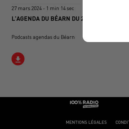
27 mars 2024 - 1 min 14 sec
L'AGENDA DU BÉARN DU 27/03/2024 À 06H
Podcasts agendas du Béarn
MENTIONS LÉGALES
CONDI