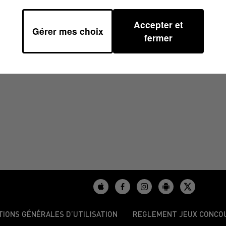
Accepter et
Gérer mes choix
48
fermer
TIONS GÉNÉRALES D’UTILISATION
REGLEMENT JEUX CONCO