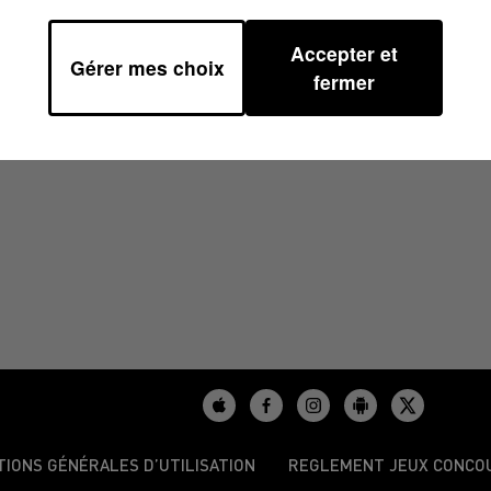
Accepter et
Gérer mes choix
40
fermer
TIONS GÉNÉRALES D’UTILISATION
REGLEMENT JEUX CONCO