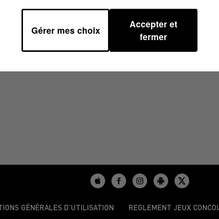
Accepter et
Gérer mes choix
40
fermer
TIONS GÉNÉRALES D’UTILISATION
REGLEMENT JEUX CONCO