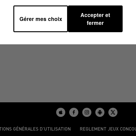
Accepter et
Gérer mes choix
39
fermer
TIONS GÉNÉRALES D’UTILISATION
REGLEMENT JEUX CONCO