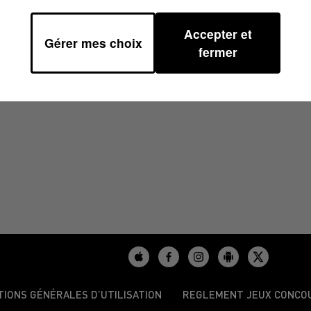
Accepter et
Gérer mes choix
47
fermer
TIONS GÉNÉRALES D’UTILISATION
REGLEMENT JEUX CONCO