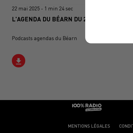
22 mai 2025 - 1 min 24 sec
L'AGENDA DU BÉARN DU 22/05/2025 À 11H
Podcasts agendas du Béarn
MENTIONS LÉGALES
CONDI