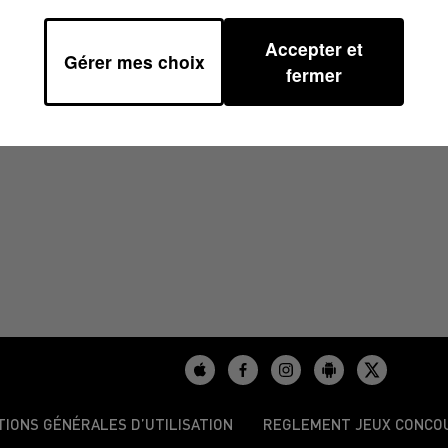
Accepter et
Gérer mes choix
00
fermer
TIONS GÉNÉRALES D’UTILISATION
REGLEMENT JEUX CONCO