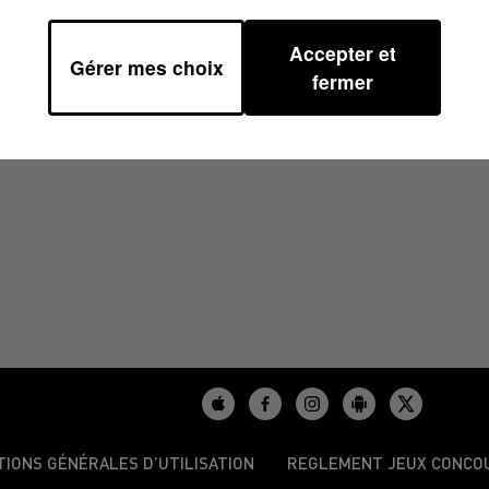
Accepter et
Gérer mes choix
50
fermer
TIONS GÉNÉRALES D’UTILISATION
REGLEMENT JEUX CONCO