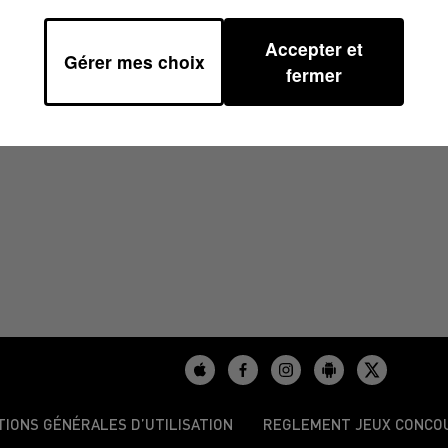
Accepter et
Gérer mes choix
41
fermer
TIONS GÉNÉRALES D’UTILISATION
REGLEMENT JEUX CONCO