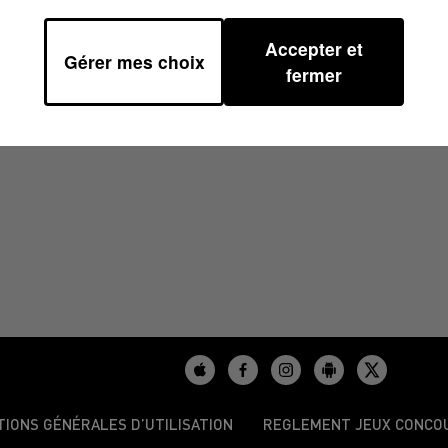
Accepter et
Gérer mes choix
40
fermer
TIONS GÉNÉRALES D’UTILISATION
REGLEMENT JEUX CONCO