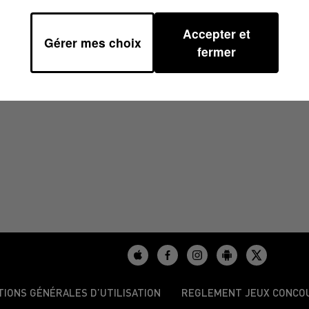
Accepter et
Gérer mes choix
42
fermer
TIONS GÉNÉRALES D’UTILISATION
REGLEMENT JEUX CONCO