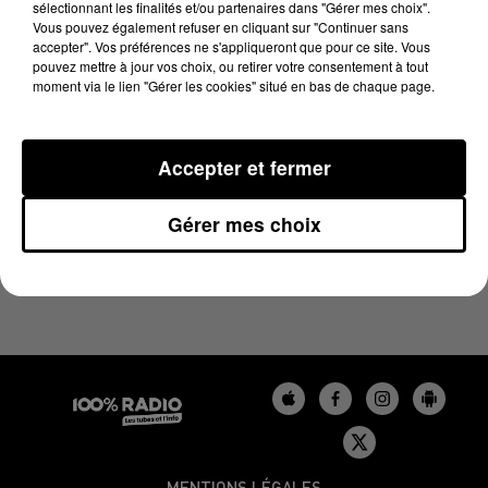
sélectionnant les finalités et/ou partenaires dans "Gérer mes choix".
7 janvier 2025 - 1 min 14 sec
Vous pouvez également refuser en cliquant sur "Continuer sans
L'AGENDA DU BÉARN DU 07/01/2025 À 16H40
accepter". Vos préférences ne s'appliqueront que pour ce site. Vous
pouvez mettre à jour vos choix, ou retirer votre consentement à tout
moment via le lien "Gérer les cookies" situé en bas de chaque page.
Podcasts agendas du Béarn
Accepter et fermer
Gérer mes choix
MENTIONS LÉGALES