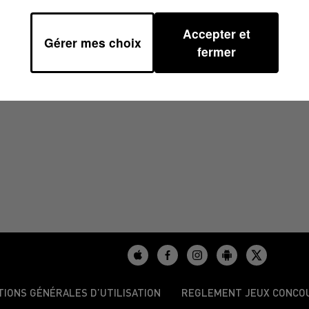
Accepter et
Gérer mes choix
38
fermer
TIONS GÉNÉRALES D’UTILISATION
REGLEMENT JEUX CONCO