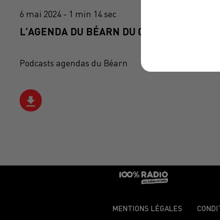
6 mai 2024 - 1 min 14 sec
L'AGENDA DU BÉARN DU 06/05/2024 À 10H
Podcasts agendas du Béarn
MENTIONS LÉGALES
CONDI