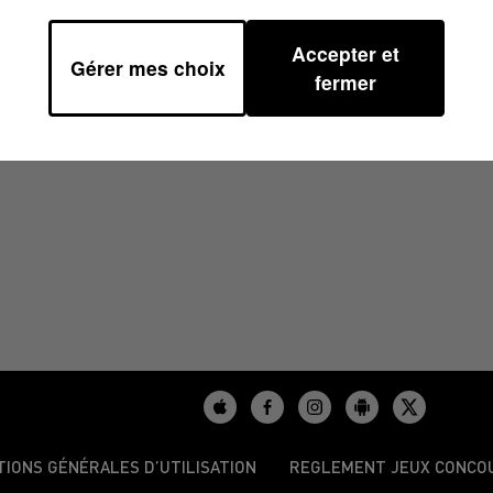
Accepter et
Gérer mes choix
38
fermer
TIONS GÉNÉRALES D’UTILISATION
REGLEMENT JEUX CONCO