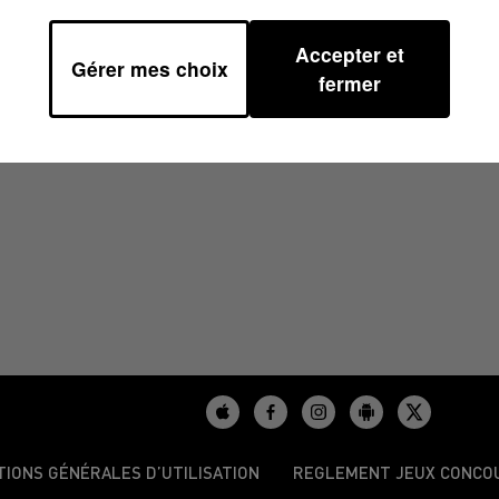
Accepter et
Gérer mes choix
51
fermer
TIONS GÉNÉRALES D’UTILISATION
REGLEMENT JEUX CONCO