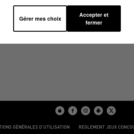
Accepter et
Gérer mes choix
37
fermer
TIONS GÉNÉRALES D’UTILISATION
REGLEMENT JEUX CONCO