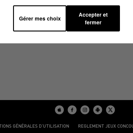
Accepter et
Gérer mes choix
5/2024 À 07H49
fermer
TIONS GÉNÉRALES D’UTILISATION
REGLEMENT JEUX CONCO