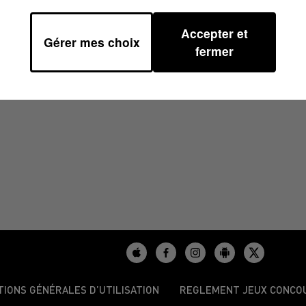
Accepter et
Gérer mes choix
8/2024 À 16H38
fermer
TIONS GÉNÉRALES D’UTILISATION
REGLEMENT JEUX CONCO