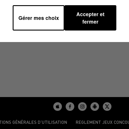
Accepter et
Gérer mes choix
6/2024 À 06H38
fermer
TIONS GÉNÉRALES D’UTILISATION
REGLEMENT JEUX CONCO