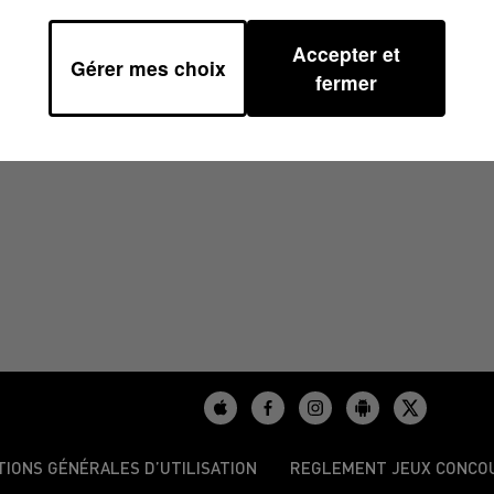
Accepter et
Gérer mes choix
6/2025 À 08H38
fermer
TIONS GÉNÉRALES D’UTILISATION
REGLEMENT JEUX CONCO