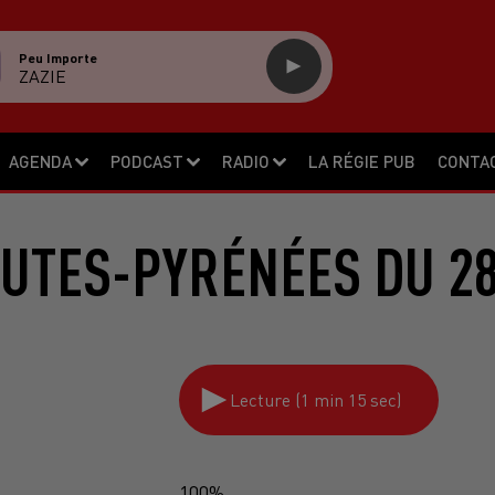
Peu Importe
ZAZIE
AGENDA
PODCAST
RADIO
LA RÉGIE PUB
CONTA
UTES-PYRÉNÉES DU 28
Lecture (1 min 15 sec)
100%