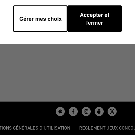
Accepter et
Gérer mes choix
6/2025 À 07H40
fermer
TIONS GÉNÉRALES D’UTILISATION
REGLEMENT JEUX CONCO