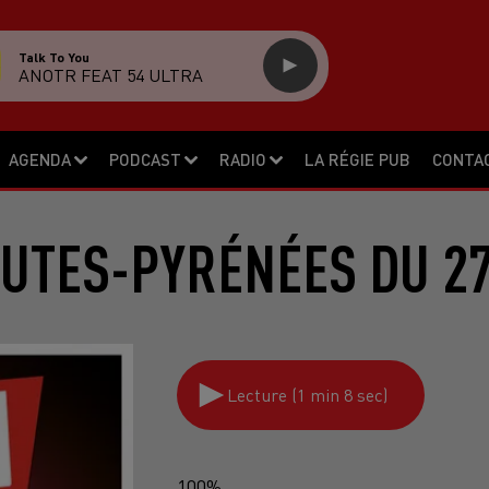
Talk To You
ANOTR FEAT 54 ULTRA
AGENDA
PODCAST
RADIO
LA RÉGIE PUB
CONTA
UTES-PYRÉNÉES DU 27
Lecture (1 min 8 sec)
100%