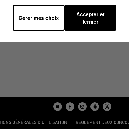
Accepter et
Gérer mes choix
0/2024 À 07H43
fermer
TIONS GÉNÉRALES D’UTILISATION
REGLEMENT JEUX CONCO