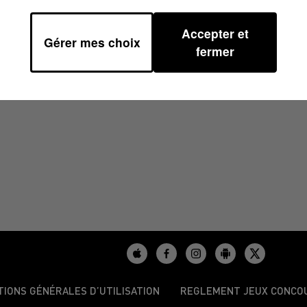
Accepter et
Gérer mes choix
6/2025 À 11H01
fermer
TIONS GÉNÉRALES D’UTILISATION
REGLEMENT JEUX CONCO