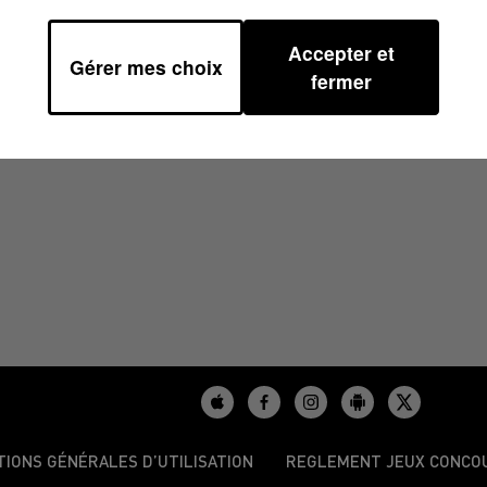
Accepter et
Gérer mes choix
1/2025 À 13H37
fermer
TIONS GÉNÉRALES D’UTILISATION
REGLEMENT JEUX CONCO