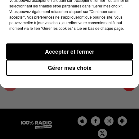
Vous pouvez accepter en cliquant sur "Accepter et fermer", ou affiner en
18 mai 2025 - 1 min 14 sec
sélectionnant les finalités et/ou partenaires dans "Gérer mes choix".
Vous pouvez également refuser en cliquant sur "Continuer sans
L'AGENDA DES HAUTES-PYRÉNÉES DU
accepter". Vos préférences ne s'appliqueront que pour ce site. Vous
18/05/2025 À 07H42
pouvez mettre à jour vos choix, ou retirer votre consentement à tout
moment via le lien "Gérer les cookies" situé en bas de chaque page.
L'agenda des Hautes-Pyrénées
Accepter et fermer
Gérer mes choix